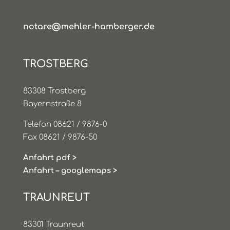
notare@mehler-hamberger.de
TROSTBERG
83308 Trostberg
Bayernstraße 8
Telefon 08621 / 9876-0
Fax 08621 / 9876-50
Anfahrt pdf >
Anfahrt – googlemaps >
TRAUNREUT
83301 Traunreut