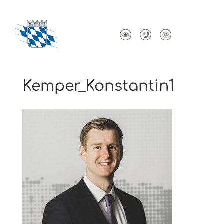
Kemper_Konstantin1