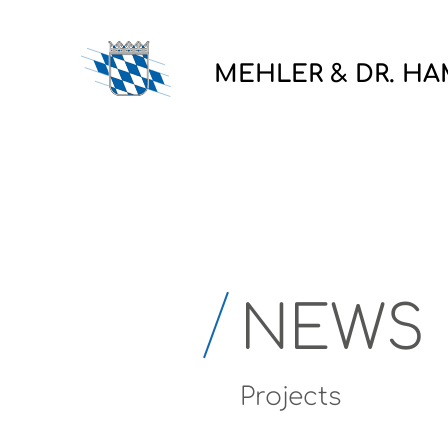
MEHLER & DR. H
NEWS
Projects