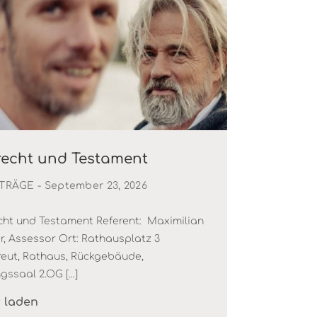
recht und Testament
TRÄGE
- September 23, 2026
cht und Testament Referent: Maximilian
r, Assessor Ort: Rathausplatz 3
reut, Rathaus, Rückgebäude,
gssaal 2.OG [...]
 laden