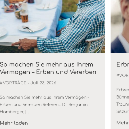
So machen Sie mehr aus Ihrem
Erb
Vermögen – Erben und Vererben
#VOR
#VORTRÄGE
- Juli 23, 2026
Erbre
Bühne
So machen Sie mehr aus Ihrem Vermögen -
Traun
Erben und Vererben Referent: Dr. Benjamin
Sitzun
Hamberger, [...]
Mehr
Mehr laden