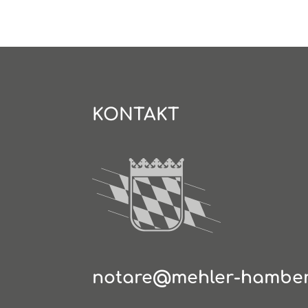
KONTAKT
notare@mehler-hamber