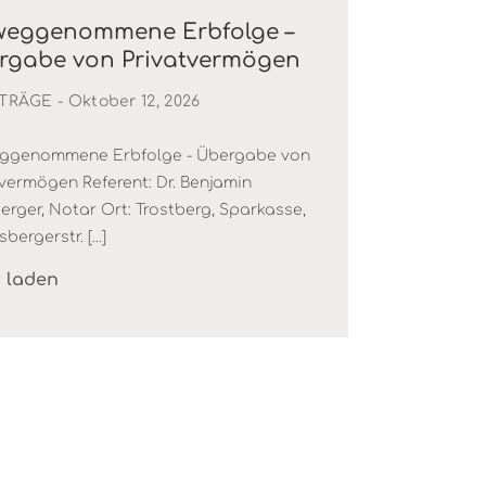
weggenommene Erbfolge –
rgabe von Privatvermögen
TRÄGE
- Oktober 12, 2026
ggenommene Erbfolge - Übergabe von
tvermögen Referent: Dr. Benjamin
rger, Notar Ort: Trostberg, Sparkasse,
bergerstr. [...]
 laden