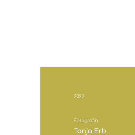
2022
Fotografin
Tanja Erb