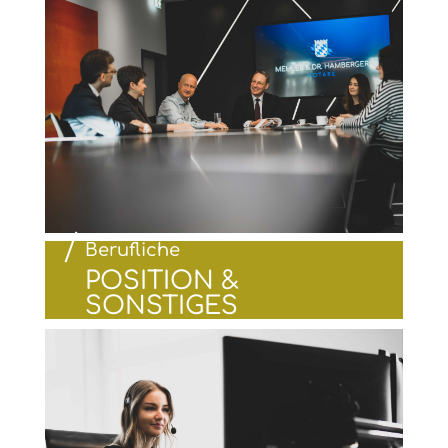
Berufliche
POSITION &
SONSTIGES